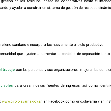
gestión de los residuos -desde las cooperativas hasta el intende
nando y ayudar a construir un sistema de gestión de residuos dinámico
 relleno sanitario e incorporarlos nuevamente al ciclo productivo.
omunidad que ayuden a aumentar la cantidad de separación tanto d
el trabajo
con las personas y sus organizaciones; mejorar las condicio
clables
para crear nuevas fuentes de ingresos, así como identi
b:
www.giro.olavarria.gov.ar
; en Facebook como giro.olavarria y en Ins