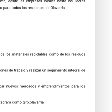
nte, desde las empresas locales hasta los líderes
 para todos los residentes de Olavarría.
e los materiales reciclables como de los residuos
nes de trabajo y realizar un seguimiento integral de
ficar nuevos mercados y emprendimientos para los
tagram como giro.olavarria.