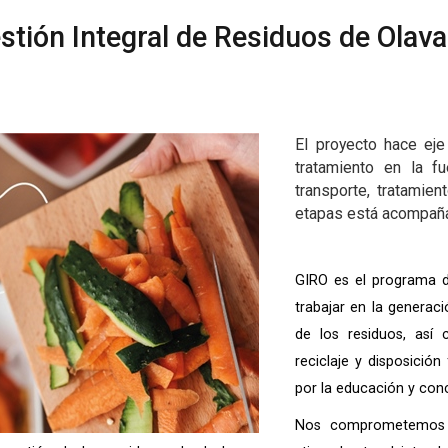
tión Integral de Residuos de Olava
El proyecto hace eje
tratamiento en la f
transporte, tratamien
etapas está acompaña
GIRO es el programa d
trabajar en la generac
de los residuos, así 
reciclaje y disposició
por la educación y con
Nos comprometemos a