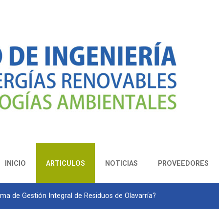
INICIO
ARTICULOS
NOTICIAS
PROVEEDORES
ma de Gestión Integral de Residuos de Olavarría?