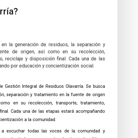
rría?
 en la generación de residuos, la separación y
uente de origen, así como en su recolección,
to, reciclaje y disposición final. Cada una de las
ndo por educación y concientización social.
e Gestión Integral de Residuos Olavarría. Se busca
ión, separación y tratamiento en la fuente de origen
como en su recolección, transporte, tratamiento,
n final. Cada una de las etapas estará acompañando
cientización a la comunidad.
 escuchar todas las voces de la comunidad y