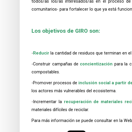
todos/as los/as interesados/as en el proceso de 
comunitarios- para fortalecer lo que ya está funcio
Los objetivos de GIRO son:
-
Reducir
la cantidad de residuos que terminan en el
-Construir campañas de
concientización
para la c
compostables.
-Promover procesos de
inclusión social a partir d
los actores más vulnerables del ecosistema.
-Incrementar la
recuperación de materiales reci
materiales difíciles de reciclar.
Para más información se puede consultar en la We