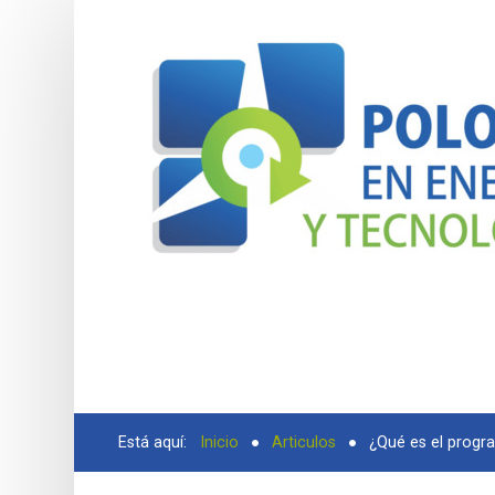
BUSCAR
Está aquí:
Inicio
Articulos
¿Qué es el progra