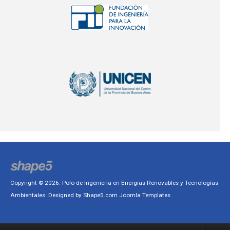
Copyright © 2026. Polo de Ingeniería en Energías Renovables y Tecnologías
Ambientales. Designed by Shape5.com
Joomla Templates