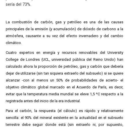
sería del 73%.
La combustión de carbón, gas y petróleo es una de las causas
principales de la emisión (y acumulación) de dióxido de carbono a la
atmósfera, causante a su vez del efecto invernadero y del cambio
climático.
Cuatro expertos en energía y recursos renovables del University
College de Londres (UCL, universidad pública del Reino Unido) han
calculado ahora la proporción de petróleo, gas y carbón que debería
dejar de utilizarse (sin tan siquiera extraerlo del subsuelo) si se quiere
alcanzar -con al menos un 50% de probabilidades de acierto- el
objetivo climático global marcado en el Acuerdo de París, es decir,
evitar que la temperatura media mundial se eleve 1,5 ºC respecto a la
registrada antes del inicio de la era industrial.
Para el carbón, la respuesta (el cálculo) es rápido y relativamente
sencilla: el 90% del mineral existente en la actualidad en el subsuelo
terrestre debe seguir donde está (sin extraerlo ni, por supuesto,