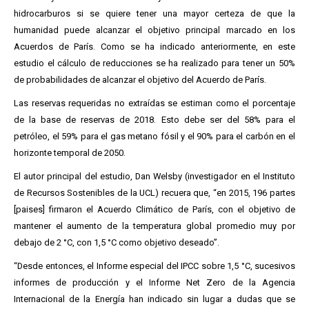
hidrocarburos si se quiere tener una mayor certeza de que la
humanidad puede alcanzar el objetivo principal marcado en los
Acuerdos de París. Como se ha indicado anteriormente, en este
estudio el cálculo de reducciones se ha realizado para tener un 50%
de probabilidades de alcanzar el objetivo del Acuerdo de París.
Las reservas requeridas no extraídas se estiman como el porcentaje
de la base de reservas de 2018. Esto debe ser del 58% para el
petróleo, el 59% para el gas metano fósil y el 90% para el carbón en el
horizonte temporal de 2050.
El autor principal del estudio, Dan Welsby (investigador en el Instituto
de Recursos Sostenibles de la UCL) recuera que, “en 2015, 196 partes
[paises] firmaron el Acuerdo Climático de París, con el objetivo de
mantener el aumento de la temperatura global promedio muy por
debajo de 2 °C, con 1,5 °C como objetivo deseado”.
“Desde entonces, el Informe especial del IPCC sobre 1,5 °C, sucesivos
informes de producción y el Informe Net Zero de la Agencia
Internacional de la Energía han indicado sin lugar a dudas que se