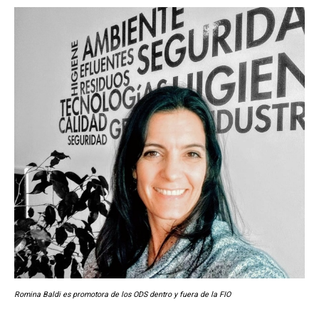
Romina Baldi es promotora de los ODS dentro y fuera de la FIO