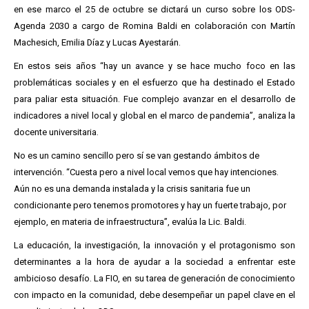
en ese marco el 25 de octubre se dictará un curso sobre los ODS-
Agenda 2030 a cargo de Romina Baldi en colaboración con Martín
Machesich, Emilia Díaz y Lucas Ayestarán.
En estos seis años “hay un avance y se hace mucho foco en las
problemáticas sociales y en el esfuerzo que ha destinado el Estado
para paliar esta situación. Fue complejo avanzar en el desarrollo de
indicadores a nivel local y global en el marco de pandemia”, analiza la
docente universitaria.
No es un camino sencillo pero sí se van gestando ámbitos de
intervención. “Cuesta pero a nivel local vemos que hay intenciones.
Aún no es una demanda instalada y la crisis sanitaria fue un
condicionante pero tenemos promotores y hay un fuerte trabajo, por
ejemplo, en materia de infraestructura”, evalúa la Lic. Baldi.
La educación, la investigación, la innovación y el protagonismo son
determinantes a la hora de ayudar a la sociedad a enfrentar este
ambicioso desafío. La FIO, en su tarea de generación de conocimiento
con impacto en la comunidad, debe desempeñar un papel clave en el