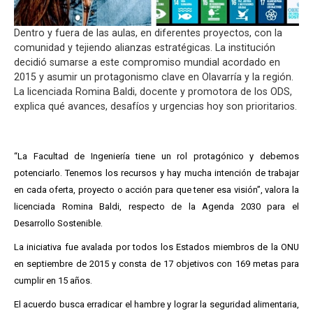
Dentro y fuera de las aulas, en diferentes proyectos, con la
comunidad y tejiendo alianzas estratégicas. La institución
decidió sumarse a este compromiso mundial acordado en
2015 y asumir un protagonismo clave en Olavarría y la región.
La licenciada Romina Baldi, docente y promotora de los ODS,
explica qué avances, desafíos y urgencias hoy son prioritarios.
“La Facultad de Ingeniería tiene un rol protagónico y debemos
potenciarlo. Tenemos los recursos y hay mucha intención de trabajar
en cada oferta, proyecto o acción para que tener esa visión”, valora la
licenciada Romina Baldi, respecto de la Agenda 2030 para el
Desarrollo Sostenible.
La iniciativa fue avalada por todos los Estados miembros de la ONU
en septiembre de 2015 y consta de 17 objetivos con 169 metas para
cumplir en 15 años.
El acuerdo busca erradicar el hambre y lograr la seguridad alimentaria,