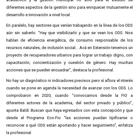
diferentes aspectos de la gestión sino para enriquecer mutuamente el
desarrollo e innovación a nivel local.
En paralelo, hay sectores que venían trabajando en la línea de los ODS
aún sin saberlo. “Hay que visibilizarlo y que se vean los ODS. Nos
hablan de eficiencia energética, de consumo responsable de los
recursos naturales, de inclusión social... Acá en Extensión tenemos un
proyecto de recuperadores urbanos para lograr un trabajo digno, con
capacitación, concientización y cuestión de género. Hay muchas
acciones que se pueden encuadrar”, destaca la profesional.
No hay un diagnóstico ni indicadores precisos pero sí aflora el interés
cuando se pone en agenda la necesidad de avanzar con los ODS. Lo
comprobaron en 2020, cuando “convocamos desde la FIO a
diferentes actores de la academia, del sector privado y público”,
apunta Baldi. Buscan que haya egresados con esta concepción y que
desde el Programa Eco-Fio “las acciones puedan tipificarse o
reconocer a qué ODS están aportando y hacer seguimiento”, enfatiza
la profesional.