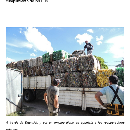
cumplimiento de los ODS.
A través de Extensión y por un empleo digno, se apuntala a los recuperadores
urbanos.