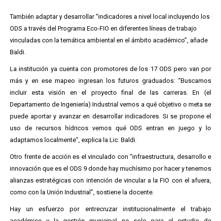
También adaptar y desarrollar “indicadores a nivel local incluyendo los
ODS a través del Programa Eco-FIO en diferentes líneas de trabajo
vinculadas con la temática ambiental en el ámbito académico”, añade
Baldi.
La institución ya cuenta con promotores de los 17 ODS pero van por
más y en ese mapeo ingresan los futuros graduados: “Buscamos
incluir esta visión en el proyecto final de las carreras. En (el
Departamento de Ingeniería) Industrial vemos a qué objetivo o meta se
puede aportar y avanzar en desarrollar indicadores. Si se propone el
uso de recursos hídricos vemos qué ODS entran en juego y lo
adaptamos localmente”, explica la Lic. Baldi.
Otro frente de acción es el vinculado con “infraestructura, desarrollo e
innovación que es el ODS 9 donde hay muchísimo por hacer y tenemos
alianzas estratégicas con intención de vincular a la FIO con el afuera,
como con la Unión Industrial”, sostiene la docente.
Hay un esfuerzo por entrecruzar institucionalmente el trabajo
académico y la gestión municipal no solo para el estudio de