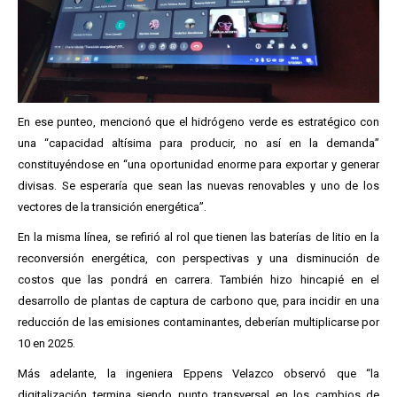
En ese punteo, mencionó que el hidrógeno verde es estratégico con
una “capacidad altísima para producir, no así en la demanda”
constituyéndose en “una oportunidad enorme para exportar y generar
divisas. Se esperaría que sean las nuevas renovables y uno de los
vectores de la transición energética”.
En la misma línea, se refirió al rol que tienen las baterías de litio en la
reconversión energética, con perspectivas y una disminución de
costos que las pondrá en carrera. También hizo hincapié en el
desarrollo de plantas de captura de carbono que, para incidir en una
reducción de las emisiones contaminantes, deberían multiplicarse por
10 en 2025.
Más adelante, la ingeniera Eppens Velazco observó que “la
digitalización termina siendo punto transversal en los cambios de