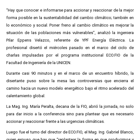
“Hay que conocer e informarse para accionar y reaccionar de la mejor
forma posible en la sustentabilidad del cambio climático; también en
lo económico y social. Poner freno al cambio climático es mejorar la
situación de las poblaciones más vulnerables”, analizó la ingeniera
Pilar Eppens Velazco, referente de YPF Energía Eléctrica. La
profesional disertó el miércoles pasado en el marco del ciclo de
charlas impulsadas por el programa institucional ECO.FIO de la
Facultad de Ingeniería de la UNICEN.
Durante casi 90 minutos y en el marco de un encuentro híbrido, la
disertante puso sobre la mesa las controversias que encierra el
camino hacia un nuevo modelo energético bajo el ritmo acelerado del
calentamiento global.
La Mag. Ing. María Peralta, decana de la FIO, abrió la jornada, no solo
para dar inicio a la conferencia sino para plantear que es necesario
accionar y reaccionar frente a las urgencias climáticas.
Luego fue el turno del director de ECO.FIO, el Mag. Ing. Gabriel Blanco,
quien expuso que hay que “replantear la forma en que producimos y