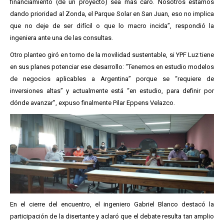
financiamiento (de un proyecto) sea más caro. Nosotros estamos
dando prioridad al Zonda, el Parque Solar en San Juan, eso no implica
que no deje de ser difícil o que lo macro incida”, respondió la
ingeniera ante una de las consultas.
Otro planteo giró en torno de la movilidad sustentable, si YPF Luz tiene
en sus planes potenciar ese desarrollo: “Tenemos en estudio modelos
de negocios aplicables a Argentina” porque se “requiere de
inversiones altas” y actualmente está “en estudio, para definir por
dónde avanzar”, expuso finalmente Pilar Eppens Velazco.
En el cierre del encuentro, el ingeniero Gabriel Blanco destacó la
participación de la disertante y aclaró que el debate resulta tan amplio