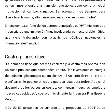
consumimos energía y la transición energética tiene como principal
motivación el cambio climático. Se aceleraron los tiempos para
diversificar la matriz, altamente concentrada en recursos fósiles”.
En ese contexto, “uno de los actores principales es YPF” mientras que
Ingeniería es una institución “muy involucrada con esta problemática,
que viene trabajando con organismos públicos nacionales e
internacionales”, explicó.
Cuatro pilares clave
“La demanda tiene que ser más eficiente y la oferta más óptima, con
políticas públicas que acompañen. En 2050 las inversiones en energía
deberán multiplicarse por 6 para alcanzar el Acuerdo de París. Hay que
planificar en lo público-privado y que sea justa para todos. Apoyar el
desarrollo de los países en costos, con nuevas industrias, empleo y
nuevas capacidades”, sostuvo inicialmente la ingeniera Pilar Eppens
Velazco.
Más de 50 asistentes se sumaron a la propuesta de ECO.FIO., en