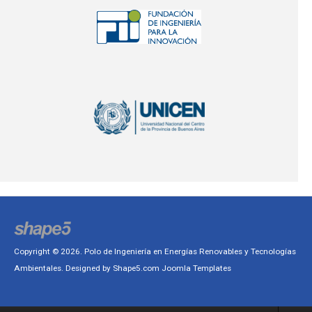
Copyright © 2026. Polo de Ingeniería en Energías Renovables y Tecnologías
Ambientales. Designed by Shape5.com
Joomla Templates