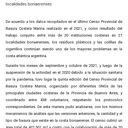
localidades bonaerenses.
De acuerdo a los datos recopilados en el último Censo Provincial de
Basura Costera Marina realizado en el 2021, y como resultado del
trabajo conjunto entre más de 20 instituciones costeras en 21
localidades bonaerenses, los residuos plásticos y las colillas de
cigarrillos continúan siendo uno de los mayores problemas en la
costa atlántica argentina.
Durante los meses de septiembre y octubre de 2021, y luego de la
suspensión de la actividad en el 2020 debido a la situación sanitaria
por la pandemia, tuvo lugar la quinta edición del Censo Provincial de
Basura Costera Marina, organizado por diferentes ONGs de las
principales ciudades costeras de la Provincia de Buenos Aires, y
coordinado entre 438 voluntarios, respetando los protocolos
correspondientes. De esta manera pudo analizarse, con los mismos
mecanismos de análisis que las versiones anteriores, la cantidad y el
tipo de basura que existe en la costa bonaerense. El censo cubrió un
área total de 422.501 m2 y contó con la colaboración de más de 20