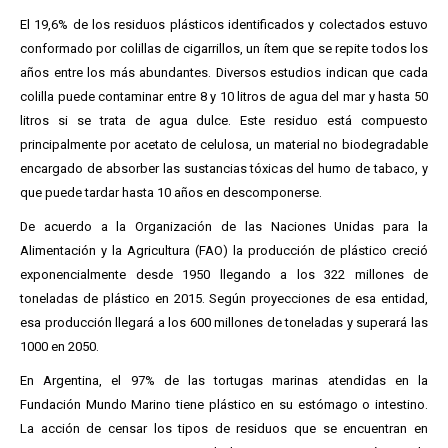
El 19,6% de los residuos plásticos identificados y colectados estuvo
conformado por colillas de cigarrillos, un ítem que se repite todos los
años entre los más abundantes. Diversos estudios indican que cada
colilla puede contaminar entre 8 y 10 litros de agua del mar y hasta 50
litros si se trata de agua dulce. Este residuo está compuesto
principalmente por acetato de celulosa, un material no biodegradable
encargado de absorber las sustancias tóxicas del humo de tabaco, y
que puede tardar hasta 10 años en descomponerse.
De acuerdo a la Organización de las Naciones Unidas para la
Alimentación y la Agricultura (FAO) la producción de plástico creció
exponencialmente desde 1950 llegando a los 322 millones de
toneladas de plástico en 2015. Según proyecciones de esa entidad,
esa producción llegará a los 600 millones de toneladas y superará las
1000 en 2050.
En Argentina, el 97% de las tortugas marinas atendidas en la
Fundación Mundo Marino tiene plástico en su estómago o intestino.
La acción de censar los tipos de residuos que se encuentran en