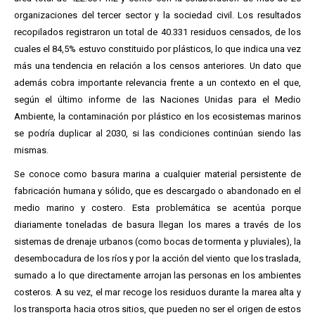
organizaciones del tercer sector y la sociedad civil. Los resultados
recopilados registraron un total de 40.331 residuos censados, de los
cuales el 84,5% estuvo constituido por plásticos, lo que indica una vez
más una tendencia en relación a los censos anteriores. Un dato que
además cobra importante relevancia frente a un contexto en el que,
según el último informe de las Naciones Unidas para el Medio
Ambiente, la contaminación por plástico en los ecosistemas marinos
se podría duplicar al 2030, si las condiciones continúan siendo las
mismas.
Se conoce como basura marina a cualquier material persistente de
fabricación humana y sólido, que es descargado o abandonado en el
medio marino y costero. Esta problemática se acentúa porque
diariamente toneladas de basura llegan los mares a través de los
sistemas de drenaje urbanos (como bocas de tormenta y pluviales), la
desembocadura de los ríos y por la acción del viento que los traslada,
sumado a lo que directamente arrojan las personas en los ambientes
costeros. A su vez, el mar recoge los residuos durante la marea alta y
los transporta hacia otros sitios, que pueden no ser el origen de estos