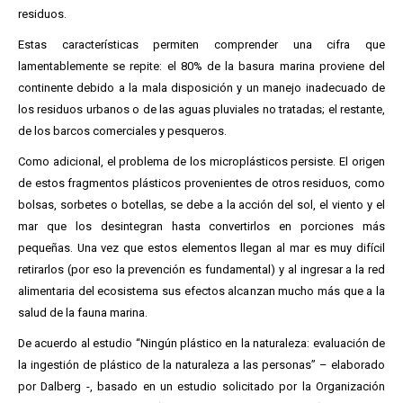
residuos.
Estas características permiten comprender una cifra que
lamentablemente se repite: el 80% de la basura marina proviene del
continente debido a la mala disposición y un manejo inadecuado de
los residuos urbanos o de las aguas pluviales no tratadas; el restante,
de los barcos comerciales y pesqueros.
Como adicional, el problema de los microplásticos persiste. El origen
de estos fragmentos plásticos provenientes de otros residuos, como
bolsas, sorbetes o botellas, se debe a la acción del sol, el viento y el
mar que los desintegran hasta convertirlos en porciones más
pequeñas. Una vez que estos elementos llegan al mar es muy difícil
retirarlos (por eso la prevención es fundamental) y al ingresar a la red
alimentaria del ecosistema sus efectos alcanzan mucho más que a la
salud de la fauna marina.
De acuerdo al estudio “Ningún plástico en la naturaleza: evaluación de
la ingestión de plástico de la naturaleza a las personas” – elaborado
por Dalberg -, basado en un estudio solicitado por la Organización