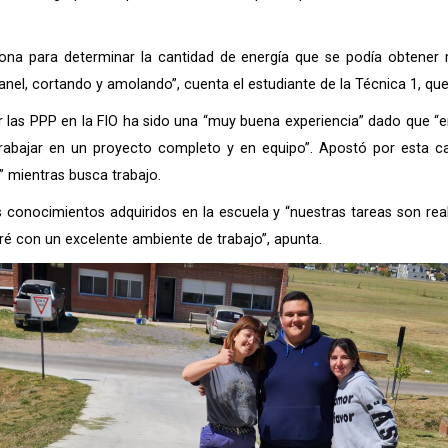
ona para determinar la cantidad de energía que se podía obtener m
anel, cortando y amolando”, cuenta el estudiante de la Técnica 1, qu
r las PPP en la FIO ha sido una “muy buena experiencia” dado que “
trabajar en un proyecto completo y en equipo”. Apostó por esta ca
” mientras busca trabajo.
s conocimientos adquiridos en la escuela y “nuestras tareas son real
é con un excelente ambiente de trabajo”, apunta.