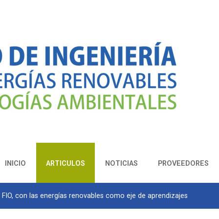
INICIO
ARTICULOS
NOTICIAS
PROVEEDORES
a FIO, con las energías renovables como eje de aprendizajes