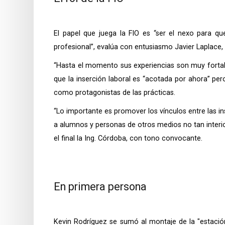
El papel que juega la FIO es “ser el nexo para 
profesional”, evalúa con entusiasmo Javier Laplace,
“Hasta el momento sus experiencias son muy fortal
que la inserción laboral es “acotada por ahora” pe
como protagonistas de las prácticas.
“Lo importante es promover los vínculos entre las i
a alumnos y personas de otros medios no tan interio
el final la Ing. Córdoba, con tono convocante.
En primera persona
Kevin Rodríguez se sumó al montaje de la "estació