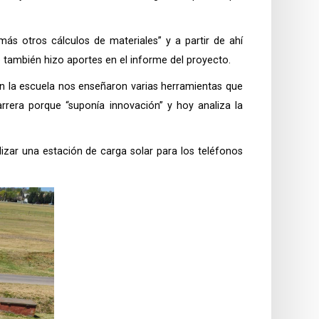
ás otros cálculos de materiales” y a partir de ahí
e también hizo aportes en el informe del proyecto.
en la escuela nos enseñaron varias herramientas que
rrera porque “suponía innovación” y hoy analiza la
izar una estación de carga solar para los teléfonos