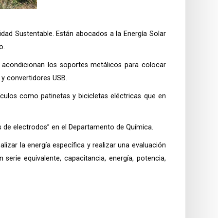
idad Sustentable. Están abocados a la Energía Solar
o.
io, acondicionan los soportes metálicos para colocar
s y convertidores USB.
culos como patinetas y bicicletas eléctricas que en
es de electrodos” en el Departamento de Química.
lizar la energía específica y realizar una evaluación
serie equivalente, capacitancia, energía, potencia,