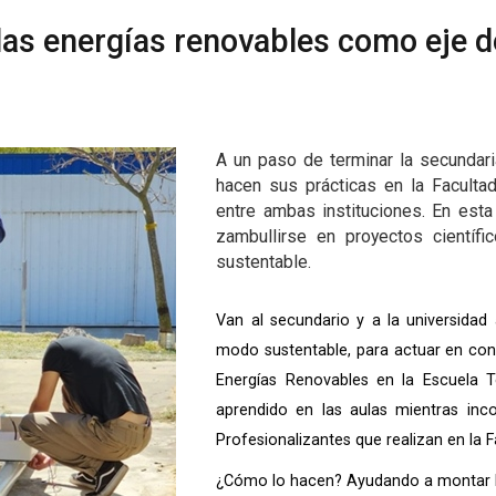
n las energías renovables como eje 
A un paso de terminar la secundari
hacen sus prácticas en la Faculta
entre ambas instituciones. En est
zambullirse en proyectos científi
sustentable.
Van al secundario y a la universida
modo sustentable, para actuar en con
Energías Renovables en la Escuela T
aprendido en las aulas mientras inc
Profesionalizantes que realizan en la F
¿Cómo lo hacen? Ayudando a montar la 