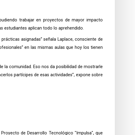
 pudiendo trabajar en proyectos de mayor impacto
s estudiantes aplican todo lo aprehendido.
prácticas asignadas” señala Laplace, consciente de
ofesionales” en las mismas aulas que hoy los tienen
de la comunidad. Eso nos da posibilidad de mostrarle
cerlos partícipes de esas actividades”, expone sobre
 Proyecto de Desarrollo Tecnológico "Impulsa", que