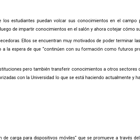
que los estudiantes puedan volcar sus conocimientos en el campo
 luego de impartir conocimientos en el salón y ahora cotejar cómo su
ecedoras. Ellos se encuentran muy motivados de poder terminar las 
ro a la espera de que “continúen con su formación como futuros pr
nstituciones pero también transferir conocimientos a otros sectores 
rizadas con la Universidad lo que se está haciendo actualmente y ha
n de carga para dispositivos móviles" que se promueve a través del