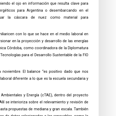
oniendo el ojo en información que resulta clave para
ergéticos para Argentina o desembarcando en el
luar la cáscara de nuez como material para
miliaricen con lo que se hace en el medio laboral en
sionar en la proyección y desarrollo de las energías
ónica Córdoba, como coordinadora de la Diplomatura
 Tecnologías para el Desarrollo Sustentable de la FIO
 noviembre. El balance “es positivo dado que nos
boral diferente a lo que es la escuela secundaria y
s Ambientales y Energía (cTAE), dentro del proyecto
Allí se interioriza sobre el relevamiento y revisión de
hasta propuestas de mediana y gran escala. También