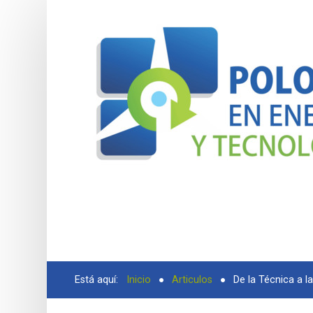
BUSCAR
Está aquí:
Inicio
Articulos
De la Técnica a l