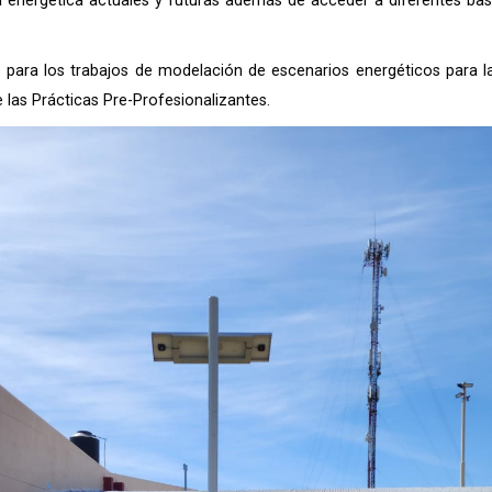
 energética actuales y futuras además de acceder a diferentes bas
para los trabajos de modelación de escenarios energéticos para la A
 las Prácticas Pre-Profesionalizantes.