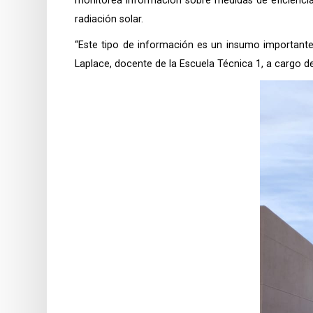
monitorea información sobre medidas de eficiencia
radiación solar.
“Este tipo de información es un insumo importante 
Laplace, docente de la Escuela Técnica 1, a cargo de