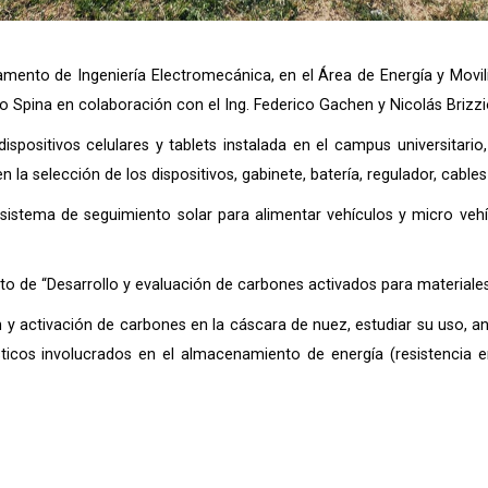
tamento de Ingeniería Electromecánica, en el Área de Energía y Movil
lo Spina en colaboración con el Ing. Federico Gachen y Nicolás Brizzi
dispositivos celulares y tablets instalada en el campus universitar
la selección de los dispositivos, gabinete, batería, regulador, cable
sistema de seguimiento solar para alimentar vehículos y micro vehí
cto de “Desarrollo y evaluación de carbones activados para material
 y activación de carbones en la cáscara de nuez, estudiar su uso, ana
icos involucrados en el almacenamiento de energía (resistencia en 