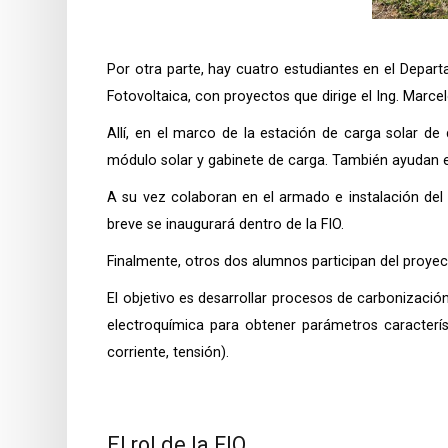
Por otra parte, hay cuatro estudiantes en el Depar
Fotovoltaica, con proyectos que dirige el Ing. Marce
Allí, en el marco de la estación de carga solar de 
módulo solar y gabinete de carga. También ayudan en 
A su vez colaboran en el armado e instalación del 
breve se inaugurará dentro de la FIO.
Finalmente, otros dos alumnos participan del proye
El objetivo es desarrollar procesos de carbonización
electroquímica para obtener parámetros característ
corriente, tensión).
El rol de la FIO