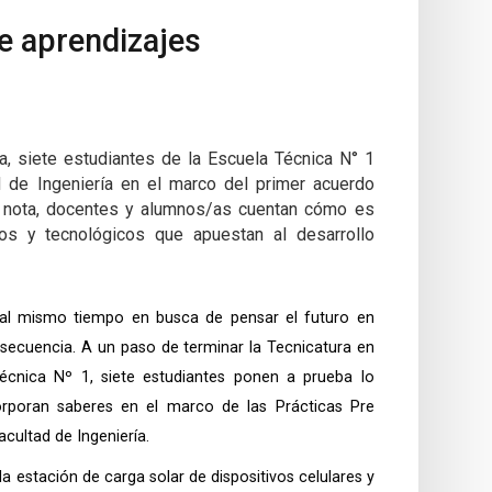
de aprendizajes
a, siete estudiantes de la Escuela Técnica N° 1
d de Ingeniería en el marco del primer acuerdo
a nota, docentes y alumnos/as cuentan cómo es
cos y tecnológicos que apuestan al desarrollo
d al mismo tiempo en busca de pensar el futuro en
secuencia. A un paso de terminar la Tecnicatura en
écnica Nº 1, siete estudiantes ponen a prueba lo
orporan saberes en el marco de las Prácticas Pre
acultad de Ingeniería.
estación de carga solar de dispositivos celulares y