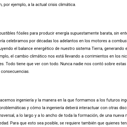
 por ejemplo, a la actual crisis climática.
ustibles fósiles para producir energía supuestamente barata, sin en
ría celebramos por décadas los adelantos en los motores a combusti
uyendo el balance energético de nuestro sistema Tierra, generando e
mplo, el cambio climático nos está llevando a corrimientos en los 
s. Todo tiene que ver con todo. Nunca nadie nos contó sobre estas r
s consecuencias.
hacemos ingeniería y la manera en la que formamos a los futuros ing
roblemáticas y cómo la ingeniería deberá interactuar con otras disc
ansversal, a lo largo y a lo ancho de toda la formación, de una nueva
edad. Para que esto sea posible, se requiere también que quienes 