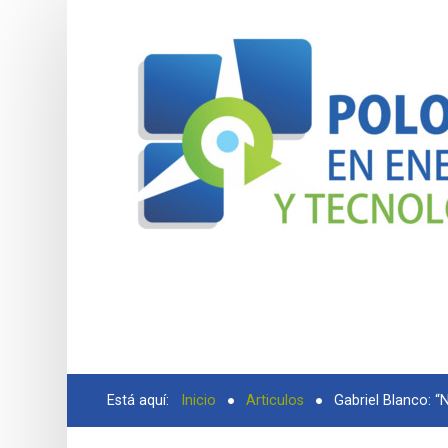
BUSCAR
Está aquí:
Inicio
Articulos
Gabriel Blanco: “