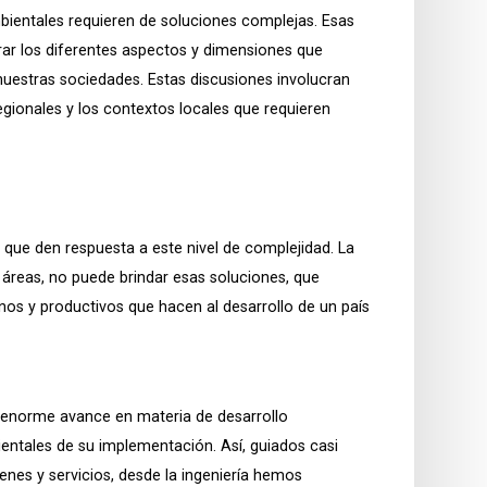
ientales requieren de soluciones complejas. Esas
rar los diferentes aspectos y dimensiones que
nuestras sociedades. Estas discusiones involucran
egionales y los contextos locales que requieren
 que den respuesta a este nivel de complejidad. La
s áreas, no puede brindar esas soluciones, que
nos y productivos que hacen al desarrollo de un país
un enorme avance en materia de desarrollo
ntales de su implementación. Así, guiados casi
ienes y servicios, desde la ingeniería hemos