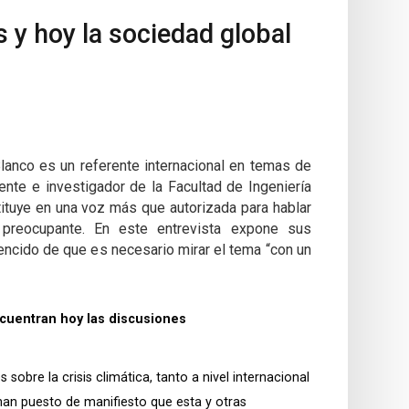
 y hoy la sociedad global
Blanco es un referente internacional en temas de
nte e investigador de la Facultad de Ingeniería
tituye en una voz más que autorizada para hablar
 preocupante. En este entrevista expone sus
encido de que es necesario mirar el tema “con un
cuentran hoy las discusiones
 sobre la crisis climática, tanto a nivel internacional
han puesto de manifiesto que esta y otras