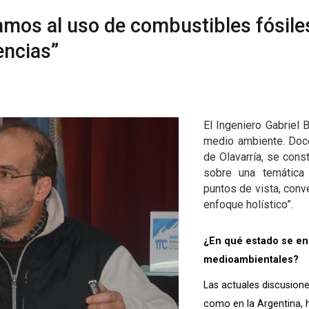
amos al uso de combustibles fósiles
encias”
El Ingeniero Gabriel 
medio ambiente. Doce
de Olavarría, se cons
sobre una temática
puntos de vista, conv
enfoque holístico”.
¿En qué estado se en
medioambientales?
Las actuales discusiones
como en la Argentina, 