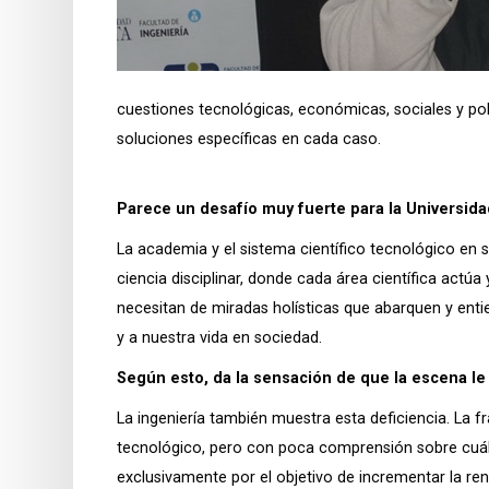
cuestiones tecnológicas, económicas, sociales y polí
soluciones específicas en cada caso.
Parece un desafío muy fuerte para la Universidad
La academia y el sistema científico tecnológico en 
ciencia disciplinar, donde cada área científica actú
necesitan de miradas holísticas que abarquen y enti
y a nuestra vida en sociedad.
Según esto, da la sensación de que la escena le
La ingeniería también muestra esta deficiencia. La 
tecnológico, pero con poca comprensión sobre cuál
exclusivamente por el objetivo de incrementar la rent