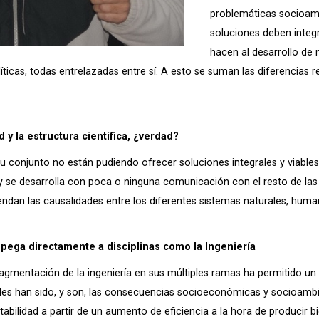
problemáticas socioamb
soluciones deben integ
hacen al desarrollo de 
ticas, todas entrelazadas entre sí. A esto se suman las diferencias r
 y la estructura científica, ¿verdad?
su conjunto no están pudiendo ofrecer soluciones integrales y viables
a y se desarrolla con poca o ninguna comunicación con el resto de la
endan las causalidades entre los diferentes sistemas naturales, huma
 pega directamente a disciplinas como la Ingeniería
fragmentación de la ingeniería en sus múltiples ramas ha permitido 
es han sido, y son, las consecuencias socioeconómicas y socioambie
abilidad a partir de un aumento de eficiencia a la hora de producir b