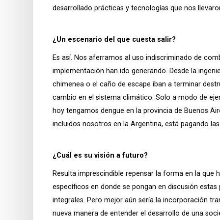
desarrollado prácticas y tecnologías que nos llevaron,
¿Un escenario del que cuesta salir?
Es así. Nos aferramos al uso indiscriminado de comb
implementación han ido generando. Desde la ingenie
chimenea o el caño de escape iban a terminar destr
cambio en el sistema climático. Solo a modo de eje
hoy tengamos dengue en la provincia de Buenos Aire
incluidos nosotros en la Argentina, está pagando la
¿Cuál es su visión a futuro?
Resulta imprescindible repensar la forma en la que 
específicos en donde se pongan en discusión estas p
integrales. Pero mejor aún sería la incorporación tr
nueva manera de entender el desarrollo de una soci