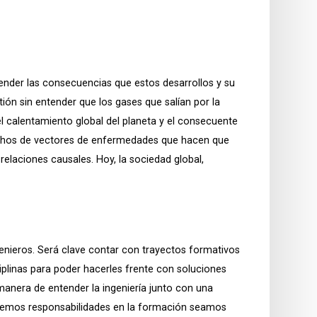
tender las consecuencias que estos desarrollos y su
ón sin entender que los gases que salían por la
l calentamiento global del planeta y el consecuente
nichos de vectores de enfermedades que hacen que
elaciones causales. Hoy, la sociedad global,
enieros. Será clave contar con trayectos formativos
iplinas para poder hacerles frente con soluciones
 manera de entender la ingeniería junto con una
tenemos responsabilidades en la formación seamos