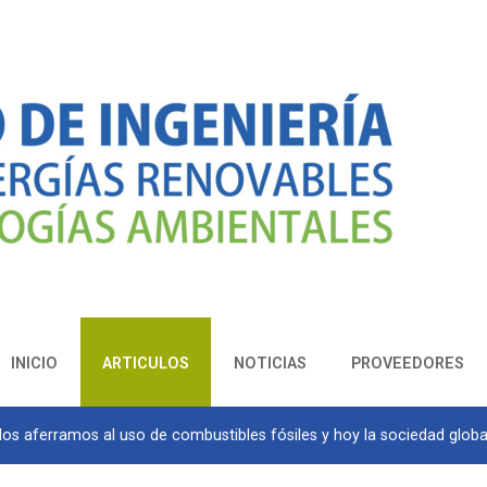
INICIO
ARTICULOS
NOTICIAS
PROVEEDORES
Nos aferramos al uso de combustibles fósiles y hoy la sociedad glob