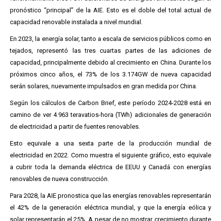
pronóstico “principal” de la AIE. Esto es el doble del total actual de
capacidad renovable instalada a nivel mundial.
En 2023, la energía solar, tanto a escala de servicios públicos como en
tejados, representó las tres cuartas partes de las adiciones de
capacidad, principalmente debido al crecimiento en China. Durante los
próximos cinco años, el 73% de los 3.174GW de nueva capacidad
serán solares, nuevamente impulsados ​​en gran medida por China.
Según los cálculos de Carbon Brief, este período 2024-2028 está en
camino de ver 4.963 teravatios-hora (TWh) adicionales de generación
de electricidad a partir de fuentes renovables.
Esto equivale a una sexta parte de la producción mundial de
electricidad en 2022. Como muestra el siguiente gráfico, esto equivale
a cubrir toda la demanda eléctrica de EEUU y Canadá con energías
renovables de nueva construcción.
Para 2028, la AIE pronostica que las energías renovables representarán
el 42% de la generación eléctrica mundial, y que la energía eólica y
solar representarán el 25%. A pesar de no mostrar crecimiento durante