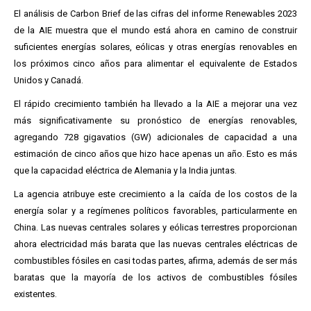
El análisis de Carbon Brief de las cifras del informe Renewables 2023
de la AIE muestra que el mundo está ahora en camino de construir
suficientes energías solares, eólicas y otras energías renovables en
los próximos cinco años para alimentar el equivalente de Estados
Unidos y Canadá.
El rápido crecimiento también ha llevado a la AIE a mejorar una vez
más significativamente su pronóstico de energías renovables,
agregando 728 gigavatios (GW) adicionales de capacidad a una
estimación de cinco años que hizo hace apenas un año. Esto es más
que la capacidad eléctrica de Alemania y la India juntas.
La agencia atribuye este crecimiento a la caída de los costos de la
energía solar y a regímenes políticos favorables, particularmente en
China. Las nuevas centrales solares y eólicas terrestres proporcionan
ahora electricidad más barata que las nuevas centrales eléctricas de
combustibles fósiles en casi todas partes, afirma, además de ser más
baratas que la mayoría de los activos de combustibles fósiles
existentes.