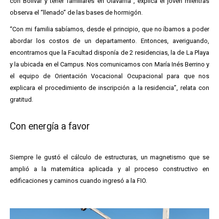
con Bolívar y tener familiares en Olavarría”, explica el joven mientras
observa el “llenado” de las bases de hormigón.
“Con mi familia sabíamos, desde el principio, que no íbamos a poder
abordar los costos de un departamento. Entonces, averiguando,
encontramos que la Facultad disponía de 2 residencias, la de La Playa
y la ubicada en el Campus. Nos comunicamos con María Inés Berrino y
el equipo de Orientación Vocacional Ocupacional para que nos
explicara el procedimiento de inscripción a la residencia”, relata con
gratitud.
Con energía a favor
Siempre le gustó el cálculo de estructuras, un magnetismo que se
amplió a la matemática aplicada y al proceso constructivo en
edificaciones y caminos cuando ingresó a la FIO.