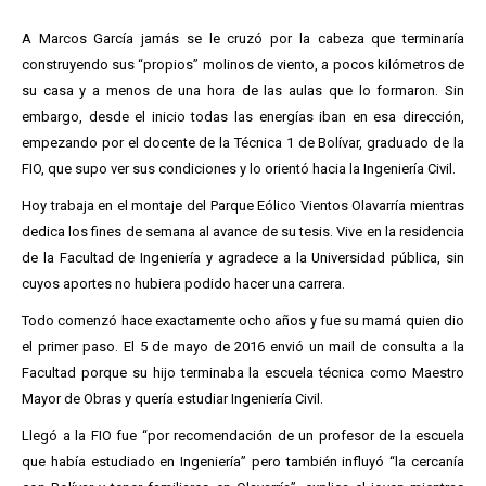
A Marcos García jamás se le cruzó por la cabeza que terminaría
construyendo sus “propios” molinos de viento, a pocos kilómetros de
su casa y a menos de una hora de las aulas que lo formaron. Sin
embargo, desde el inicio todas las energías iban en esa dirección,
empezando por el docente de la Técnica 1 de Bolívar, graduado de la
FIO, que supo ver sus condiciones y lo orientó hacia la Ingeniería Civil.
Hoy trabaja en el montaje del Parque Eólico Vientos Olavarría mientras
dedica los fines de semana al avance de su tesis. Vive en la residencia
de la Facultad de Ingeniería y agradece a la Universidad pública, sin
cuyos aportes no hubiera podido hacer una carrera.
Todo comenzó hace exactamente ocho años y fue su mamá quien dio
el primer paso. El 5 de mayo de 2016 envió un mail de consulta a la
Facultad porque su hijo terminaba la escuela técnica como Maestro
Mayor de Obras y quería estudiar Ingeniería Civil.
Llegó a la FIO fue “por recomendación de un profesor de la escuela
que había estudiado en Ingeniería” pero también influyó “la cercanía