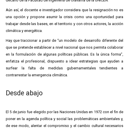
decano de la Facultad de Ingeniería de Olavarría de la UNICEN.
Aún así, el docente e investigador considera que la resignación no es
una opción y propone asumir la crisis como una oportunidad para
trabajar desde las bases, en el territorio y con otros actores, la acción
climática y energética.
Hay que traccionar a partir de “un modelo de desarrollo diferente del
que se pretende establecer a nivel nacional que nos permita colaborar
en la formulación de algunas políticas públicas. Es la única forma”,
enfatiza el profesional, dispuesto a idear estrategias que ayuden a
surfear la falta de medidas gubernamentales tendientes a
contrarrestar la emergencia climática.
Desde abajo
El 5 de junio fue elegido por las Naciones Unidas en 1972 con el fin de
poner en la agenda política y social las problemáticas ambientales y,
de ese modo, alentar el compromiso y el cambio cultural necesarios