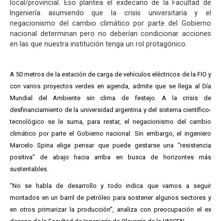
local/provincial. Eso plantea el exdecano de la Facultad de
Ingeniería asumiendo que la crisis universitaria y el
negacionismo del cambio climático por parte del Gobierno
nacional determinan pero no deberían condicionar acciones
en las que nuestra institución tenga un rol protagónico.
A 50 metros de la estación de carga de vehículos eléctricos de la FIO y
con varios proyectos verdes en agenda, admite que se llega al Día
Mundial del Ambiente sin clima de festejo. A la crisis de
desfinanciamiento de la universidad argentina y del sistema científico-
tecnológico se le suma, para restar, el negacionismo del cambio
climático por parte el Gobierno nacional. Sin embargo, el ingeniero
Marcelo Spina elige pensar que puede gestarse una “resistencia
positiva” de abajo hacia arriba en busca de horizontes más
sustentables.
“No se habla de desarrollo y todo indica que vamos a seguir
montados en un barril de petróleo para sostener algunos sectores y
en otros primarizar la producción”, analiza con preocupación el ex