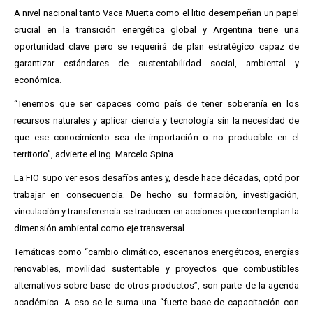
A nivel nacional tanto Vaca Muerta como el litio desempeñan un papel
crucial en la transición energética global y Argentina tiene una
oportunidad clave pero se requerirá de plan estratégico capaz de
garantizar estándares de sustentabilidad social, ambiental y
económica.
“Tenemos que ser capaces como país de tener soberanía en los
recursos naturales y aplicar ciencia y tecnología sin la necesidad de
que ese conocimiento sea de importación o no producible en el
territorio”, advierte el Ing. Marcelo Spina.
La FIO supo ver esos desafíos antes y, desde hace décadas, optó por
trabajar en consecuencia. De hecho su formación, investigación,
vinculación y transferencia se traducen en acciones que contemplan la
dimensión ambiental como eje transversal.
Temáticas como “cambio climático, escenarios energéticos, energías
renovables, movilidad sustentable y proyectos que combustibles
alternativos sobre base de otros productos”, son parte de la agenda
académica. A eso se le suma una “fuerte base de capacitación con