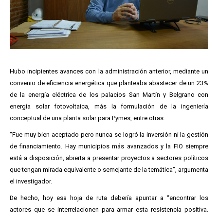
Hubo incipientes avances con la administración anterior, mediante un
convenio de eficiencia energética que planteaba abastecer de un 23%
de la energía eléctrica de los palacios San Martín y Belgrano con
energía solar fotovoltaica, más la formulación de la ingeniería
conceptual de una planta solar para Pymes, entre otras.
“Fue muy bien aceptado pero nunca se logró la inversión ni la gestión
de financiamiento. Hay municipios más avanzados y la FIO siempre
está a disposición, abierta a presentar proyectos a sectores políticos
que tengan mirada equivalente o semejante de la temática”, argumenta
el investigador.
De hecho, hoy esa hoja de ruta debería apuntar a “encontrar los
actores que se interrelacionen para armar esta resistencia positiva.