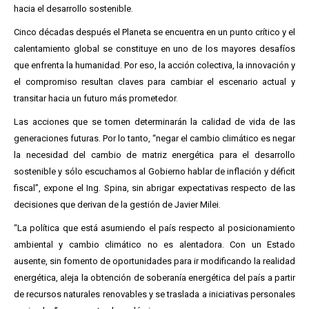
hacia el desarrollo sostenible.
Cinco décadas después el Planeta se encuentra en un punto crítico y el
calentamiento global se constituye en uno de los mayores desafíos
que enfrenta la humanidad. Por eso, la acción colectiva, la innovación y
el compromiso resultan claves para cambiar el escenario actual y
transitar hacia un futuro más prometedor.
Las acciones que se tomen determinarán la calidad de vida de las
generaciones futuras. Por lo tanto, “negar el cambio climático es negar
la necesidad del cambio de matriz energética para el desarrollo
sostenible y sólo escuchamos al Gobierno hablar de inflación y déficit
fiscal”, expone el Ing. Spina, sin abrigar expectativas respecto de las
decisiones que derivan de la gestión de Javier Milei.
“La política que está asumiendo el país respecto al posicionamiento
ambiental y cambio climático no es alentadora. Con un Estado
ausente, sin fomento de oportunidades para ir modificando la realidad
energética, aleja la obtención de soberanía energética del país a partir
de recursos naturales renovables y se traslada a iniciativas personales