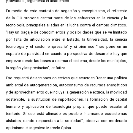
y privadas”, argumenta el académico.
En medio de este contexto de negación y escepticismo, el referente
de la FIO propone centrar parte de los esfuerzos en la ciencia y la
tecnología, principales aliadas en la lucha contra el cambio climático.
“Hay un bagaje de conocimientos y posibilidades que se ve limitado
por falta de articulación entre el Estado, la Universidad, la ciencia
tecnología y el sector empresario” y si bien eso “nos pone en un
espacio de pasividad en cuanto a perspectiva de desarrollo hay que
empezar desde las bases a rearmar el sistema, desde los municipios,
la región y las provincias”, enfatiza.
Eso requerirá de acciones colectivas que acuerden “tener una política
ambiental de autogeneración, autoconsumo de recursos energéticos
y de aprovechamiento que incluya la generación eléctrica, la movilidad
sostenible, la sustitución de importaciones, la formación de capital
humano y aplicación de tecnología propia, que puede escalar al
territorio. Si eso está alineado es posible ir armando ecosistemas
aislados, dando respuestas a la sociedad”, observa con moderado
optimismo el ingeniero Marcelo Spina.