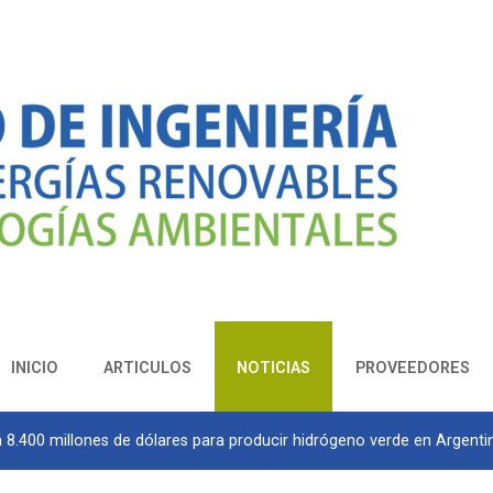
INICIO
ARTICULOS
NOTICIAS
PROVEEDORES
á 8.400 millones de dólares para producir hidrógeno verde en Argenti