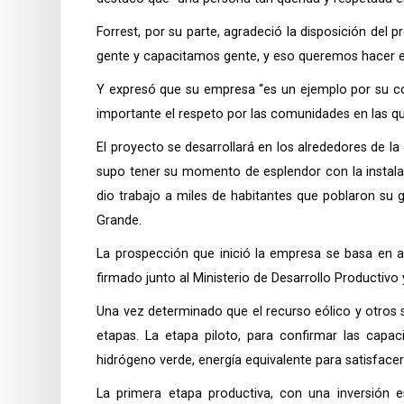
Forrest, por su parte, agradeció la disposición del
gente y capacitamos gente, y eso queremos hacer en
Y expresó que su empresa “es un ejemplo por su co
importante el respeto por las comunidades en las qu
El proyecto se desarrollará en los alrededores de la
supo tener su momento de esplendor con la instalac
dio trabajo a miles de habitantes que poblaron su 
Grande.
La prospección que inició la empresa se basa en ana
firmado junto al Ministerio de Desarrollo Productivo 
Una vez determinado que el recurso eólico y otros so
etapas. La etapa piloto, para confirmar las capa
hidrógeno verde, energía equivalente para satisfacer 
La primera etapa productiva, con una inversión 