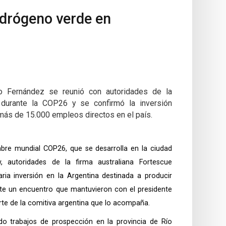
hidrógeno verde en
to Fernández se reunió con autoridades de la
 durante la COP26 y se confirmó la inversión
 más de 15.000 empleos directos en el país.
bre mundial COP26, que se desarrolla en la ciudad
 autoridades de la firma australiana Fortescue
ria inversión en la Argentina destinada a producir
nte un encuentro que mantuvieron con el presidente
rte de la comitiva argentina que lo acompaña.
ado trabajos de prospección en la provincia de Río