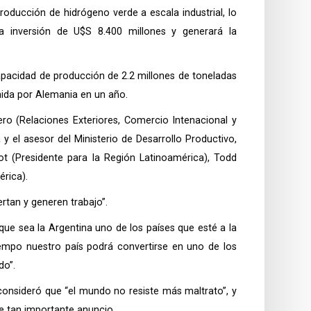
roducción de hidrógeno verde a escala industrial, lo
 inversión de U$S 8.400 millones y generará la
apacidad de producción de 2.2 millones de toneladas
umida por Alemania en un año.
ro (Relaciones Exteriores, Comercio Intenacional y
y el asesor del Ministerio de Desarrollo Productivo,
hot (Presidente para la Región Latinoamérica), Todd
rica).
rtan y generen trabajo”.
ue sea la Argentina uno de los países que esté a la
iempo nuestro país podrá convertirse en uno de los
do”.
consideró que “el mundo no resiste más maltrato”, y
e tan importante anuncio.