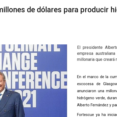
millones de dólares para producir 
El presidente Alber
empresa australiana
millonaria que creará
En el marco de la cum
escocesa de Glasgow,
anunciaron una millona
hidrógeno verde, dura
Alberto Fernández y pa
Fortescue ya ha inici