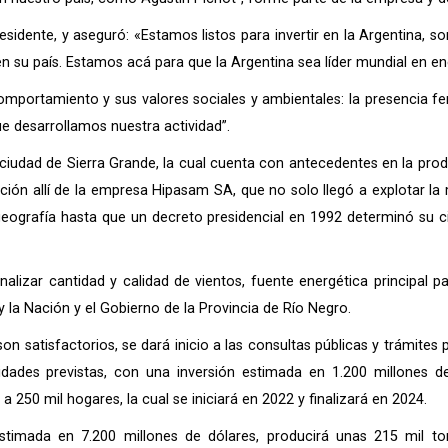
 presidente, y aseguró: «Estamos listos para invertir en la Argentina
 su país. Estamos acá para que la Argentina sea líder mundial en en
mportamiento y sus valores sociales y ambientales: la presencia 
e desarrollamos nuestra actividad”.
 ciudad de Sierra Grande, la cual cuenta con antecedentes en la prod
ión allí de la empresa Hipasam SA, que no solo llegó a explotar l
geografía hasta que un decreto presidencial en 1992 determinó su cie
lizar cantidad y calidad de vientos, fuente energética principal pa
y la Nación y el Gobierno de la Provincia de Río Negro.
n satisfactorios, se dará inicio a las consultas públicas y trámites p
cidades previstas, con una inversión estimada en 1.200 millones d
a 250 mil hogares, la cual se iniciará en 2022 y finalizará en 2024.
estimada en 7.200 millones de dólares, producirá unas 215 mil to