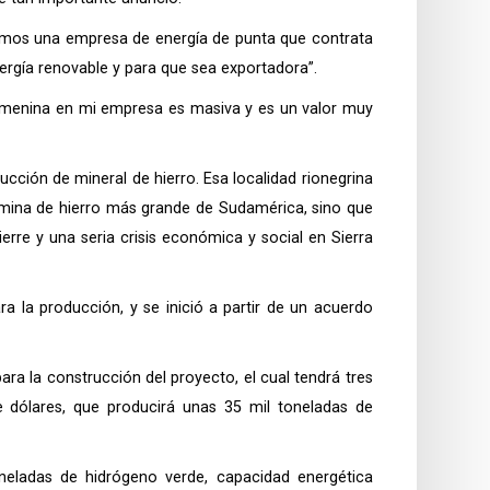
, somos una empresa de energía de punta que contrata
ergía renovable y para que sea exportadora”.
femenina en mi empresa es masiva y es un valor muy
ucción de mineral de hierro. Esa localidad rionegrina
a mina de hierro más grande de Sudamérica, sino que
rre y una seria crisis económica y social en Sierra
ra la producción, y se inició a partir de un acuerdo
ara la construcción del proyecto, el cual tendrá tres
e dólares, que producirá unas 35 mil toneladas de
neladas de hidrógeno verde, capacidad energética