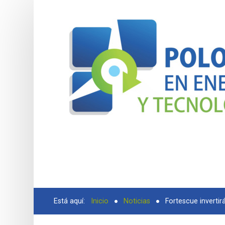
BUSCAR
Está aquí:
Inicio
Noticias
Fortescue invertir