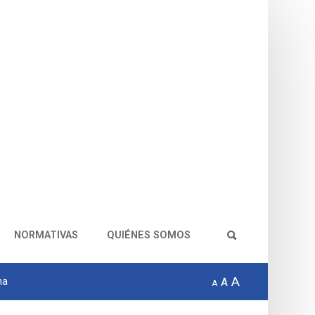
NORMATIVAS
QUIÉNES SOMOS
A
na
A
A