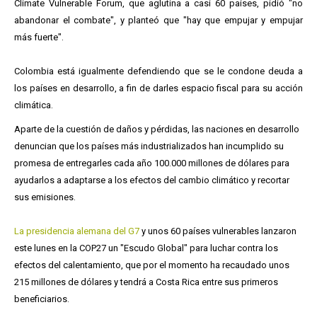
Climate Vulnerable Forum, que aglutina a casi 60 países, pidió "no
abandonar el combate", y planteó que "hay que empujar y empujar
más fuerte".
Colombia está igualmente defendiendo que se le condone deuda a
los países en desarrollo, a fin de darles espacio fiscal para su acción
climática.
Aparte de la cuestión de daños y pérdidas, las naciones en desarrollo
denuncian que los países más industrializados han incumplido su
promesa de entregarles cada año 100.000 millones de dólares para
ayudarlos a adaptarse a los efectos del cambio climático y recortar
sus emisiones.
La presidencia alemana del G7
y unos 60 países vulnerables lanzaron
este lunes en la COP27 un "Escudo Global" para luchar contra los
efectos del calentamiento, que por el momento ha recaudado unos
215 millones de dólares y tendrá a Costa Rica entre sus primeros
beneficiarios.