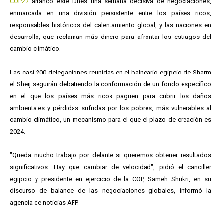
COP27
arrancó este lunes una semana decisiva de negociaciones,
enmarcada en una división persistente entre los países ricos,
responsables históricos del calentamiento global, y las naciones en
desarrollo, que reclaman más dinero para afrontar los estragos del
cambio climático.
Las casi 200 delegaciones reunidas en el balneario egipcio de Sharm
el Sheij seguirán debatiendo la conformación de un fondo específico
en el que los países más ricos paguen para cubrir los daños
ambientales y pérdidas sufridas por los pobres, más vulnerables al
cambio climático, un mecanismo para el que el plazo de creación es
2024.
"Queda mucho trabajo por delante si queremos obtener resultados
significativos. Hay que cambiar de velocidad", pidió el canciller
egipcio y presidente en ejercicio de la COP, Sameh Shukri, en su
discurso de balance de las negociaciones globales, informó la
agencia de noticias AFP.