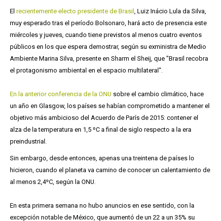
El
recientemente electo presidente de Brasil
, Luiz Inácio Lula da Silva,
muy esperado tras el período Bolsonaro, hará acto de presencia este
miércoles y jueves, cuando tiene previstos al menos cuatro eventos
públicos en los que espera demostrar, según su exministra de Medio
Ambiente Marina Silva, presente en Sharm el Sheij, que "Brasil recobra
el protagonismo ambiental en el espacio multilateral".
En la anterior conferencia de la ONU
sobre el cambio climático, hace
un año en Glasgow, los países se habían comprometido a mantener el
objetivo más ambicioso del Acuerdo de París de 2015: contener el
alza de la temperatura en 1,5 ºC a final de siglo respecto a la era
preindustrial.
Sin embargo, desde entonces, apenas una treintena de países lo
hicieron, cuando el planeta va camino de conocer un calentamiento de
al menos 2,4ºC, según la ONU.
En esta primera semana no hubo anuncios en ese sentido, con la
excepción notable de México, que aumentó de un 22 a un 35% su