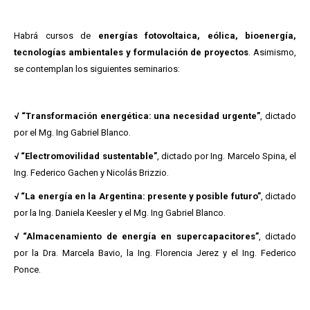
Habrá cursos de
energías fotovoltaica, eólica, bioenergía,
tecnologías ambientales y formulación de proyectos
. Asimismo,
se contemplan los siguientes seminarios:
√ “Transformación energética: una necesidad urgente”
, dictado
por el Mg. Ing Gabriel Blanco.
√ “Electromovilidad sustentable”
, dictado por Ing. Marcelo Spina, el
Ing. Federico Gachen y Nicolás Brizzio.
√ “La energía en la Argentina: presente y posible futuro”
, dictado
por la Ing. Daniela Keesler y el Mg. Ing Gabriel Blanco.
√ “Almacenamiento de energía en supercapacitores”
, dictado
por la Dra. Marcela Bavio, la Ing. Florencia Jerez y el Ing. Federico
Ponce.