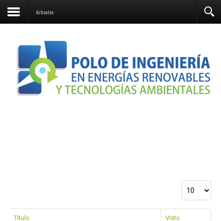
Contacto
Articulos
Cantidad a 
Título
Visto