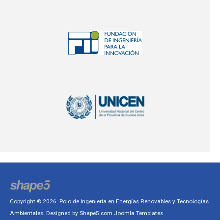
Copyright © 2026. Polo de Ingeniería en Energías Renovables y Tecnologías
Ambientales. Designed by Shape5.com
Joomla Templates