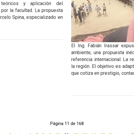
teóricos y aplicación del
por la facultad. La propuesta
rcelo Spina, especializado en
El Ing. Fabián Irassar expu
ambiente, una propuesta inéd
referencia internacional. La 
la región. El objetivo es adap
que cotiza en prestigio, conta
Página 11 de 168