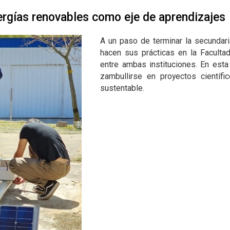
nergías renovables como eje de aprendizajes
A un paso de terminar la secundari
hacen sus prácticas en la Faculta
entre ambas instituciones. En est
zambullirse en proyectos científi
sustentable.