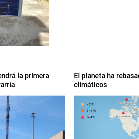
endrá la primera
El planeta ha rebasa
arría
climáticos