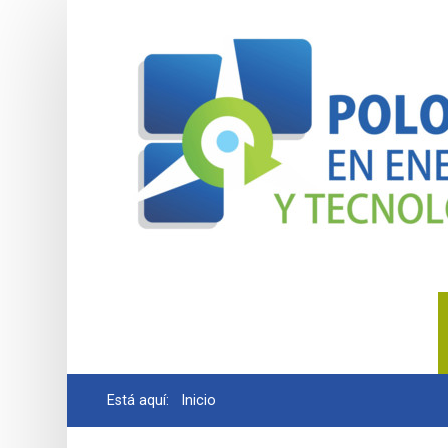
BUSCAR
Está aquí:
Inicio