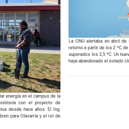
La ONU alertaba en abril de 
retorno a partir de los 2 ºC d
superados los 2,5 ºC. Un nuev
haya abandonado el estado cli
tar energía en el campus de la
 sintonía con el proyecto de
lsa desde hace años. El Ing.
en para Olavarría y el rol de