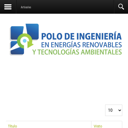
Contacto
Articulos
Cantidad a 
Título
Visto