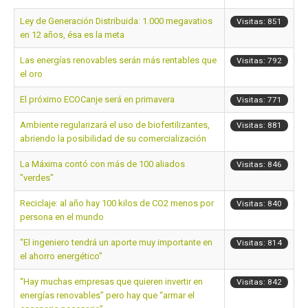
Ley de Generación Distribuida: 1.000 megavatios
Visitas: 851
en 12 años, ésa es la meta
Las energías renovables serán más rentables que
Visitas: 792
el oro
El próximo ECOCanje será en primavera
Visitas: 771
Ambiente regularizará el uso de biofertilizantes,
Visitas: 881
abriendo la posibilidad de su comercialización
La Máxima contó con más de 100 aliados
Visitas: 846
"verdes"
Reciclaje: al año hay 100 kilos de CO2 menos por
Visitas: 840
persona en el mundo
“El ingeniero tendrá un aporte muy importante en
Visitas: 814
el ahorro energético”
“Hay muchas empresas que quieren invertir en
Visitas: 842
energías renovables” pero hay que “armar el