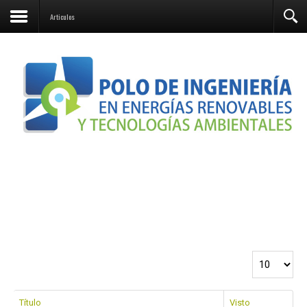
Contacto
Articulos
Cantidad a 
Título
Visto