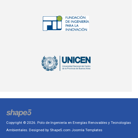
Copyright © 2026. Polo de Ingeniería en Energías Renovables y Tecnologías
Ambientales. Designed by Shape5.com
Joomla Templates