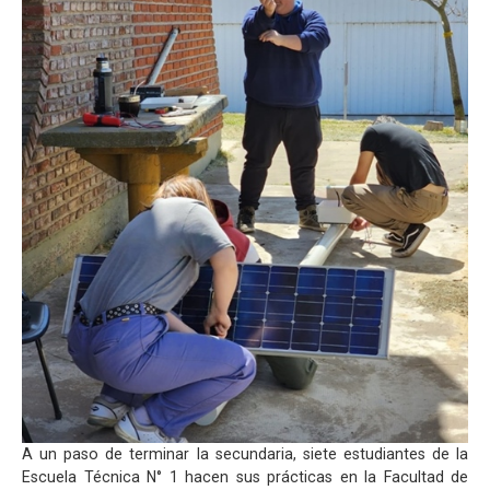
A un paso de terminar la secundaria, siete estudiantes de la
Escuela Técnica N° 1 hacen sus prácticas en la Facultad de